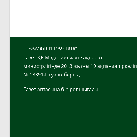
«Жұлдыз ИНФО» Газеті
Газет ҚР Мәдениет және ақпарат
министрлігінде 2013 жылғы 19 ақпанда тіркеліп
№ 13391-Г куәлік берілді
Газет аптасына бір рет шығады