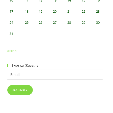
10
11
12
13
14
15
16
17
18
19
20
21
22
23
24
25
26
27
28
29
30
31
« Июл
Блогқа Жазылу
ЖАЗЫЛУ