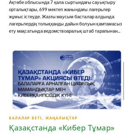
Ақтөбе облысында 7 қала сыртындағы сауықтыру
орталықтары, 699 мектеп жанындағы лагерьлер
жұмыс істеуде. Жазғы маусым басталар алдында
лагерьлердің толыққанды дайын болуын қамтамасыз
ету мақсатында ведомствоаралық штаб тарапынан...
БАЛАЛАР БЕТІ
,
ЖАҢАЛЫҚТАР
Қазақстанда «Кибер Тұмар»