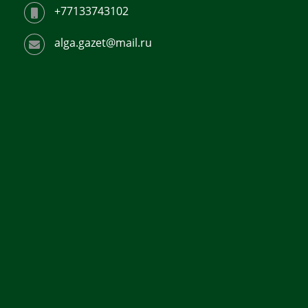
+77133743102
alga.gazet@mail.ru