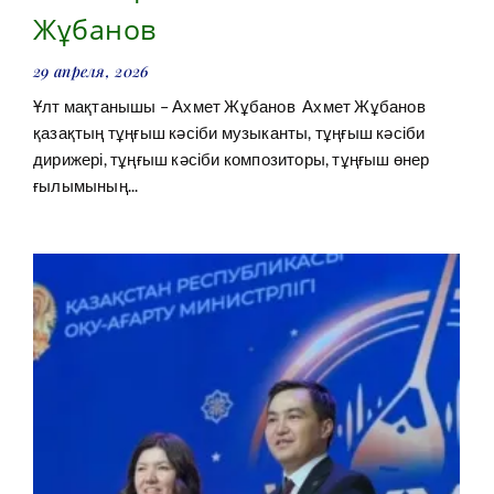
Жұбанов
29 апреля, 2026
Ұлт мақтанышы – Ахмет Жұбанов Ахмет Жұбанов
қазақтың тұңғыш кәсіби музыканты, тұңғыш кәсіби
дирижері, тұңғыш кәсіби композиторы, тұңғыш өнер
ғылымының...