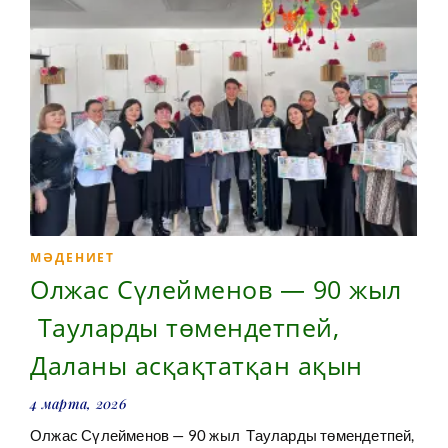
МӘДЕНИЕТ
Олжас Сүлейменов — 90 жыл
Тауларды төмендетпей,
Даланы асқақтатқан ақын
4 марта, 2026
Олжас Сүлейменов — 90 жыл Тауларды төмендетпей,