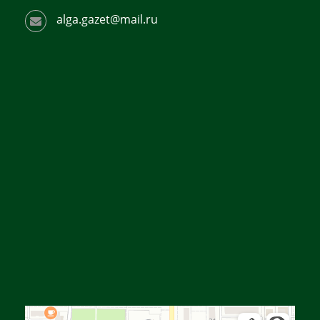
alga.gazet@mail.ru
Алға