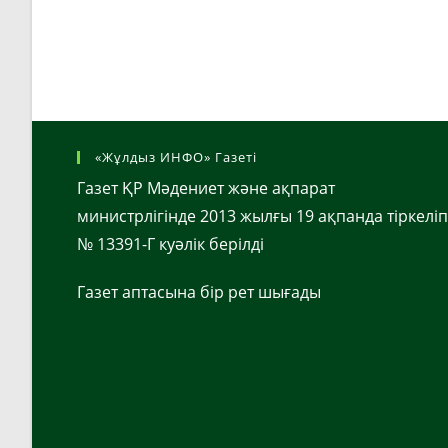
«Жұлдыз ИНФО» Газеті
Газет ҚР Мәдениет және ақпарат
министрлігінде 2013 жылғы 19 ақпанда тіркеліп
№ 13391-Г куәлік берілді
Газет аптасына бір рет шығады