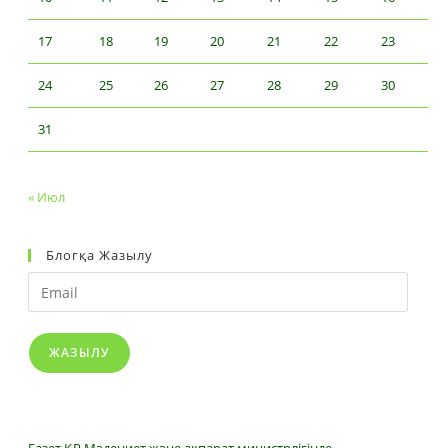
17
18
19
20
21
22
23
24
25
26
27
28
29
30
31
« Июл
Блогқа Жазылу
Email
ЖАЗЫЛУ