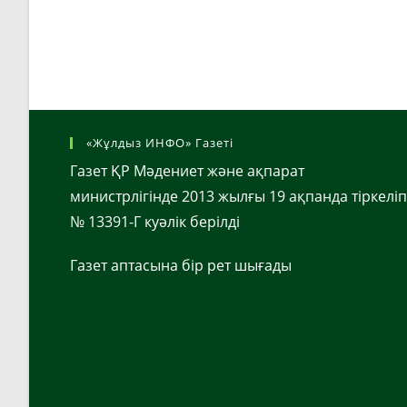
«Жұлдыз ИНФО» Газеті
Газет ҚР Мәдениет және ақпарат
министрлігінде 2013 жылғы 19 ақпанда тіркеліп
№ 13391-Г куәлік берілді
Газет аптасына бір рет шығады