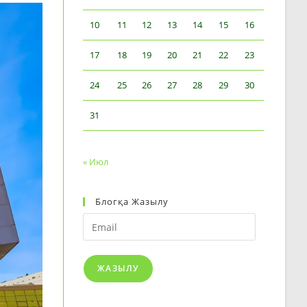
10
11
12
13
14
15
16
17
18
19
20
21
22
23
24
25
26
27
28
29
30
31
« Июл
Блогқа Жазылу
Email
ЖАЗЫЛУ