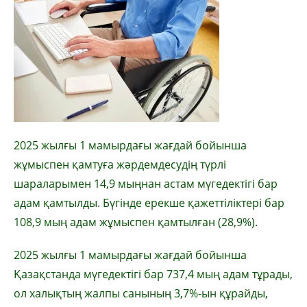
2025 жылғы 1 мамырдағы жағдай бойынша
жұмыспен қамтуға жәрдемдесудің түрлі
шараларымен 14,9 мыңнан астам мүгедектігі бар
адам қамтылды. Бүгінде ерекше қажеттіліктері бар
108,9 мың адам жұмыспен қамтылған (28,9%).
2025 жылғы 1 мамырдағы жағдай бойынша
Қазақстанда мүгедектігі бар 737,4 мың адам тұрады,
ол халықтың жалпы санының 3,7%-ын құрайды,