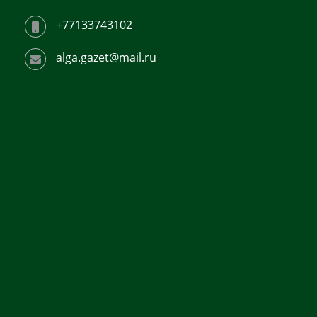
+77133743102
alga.gazet@mail.ru