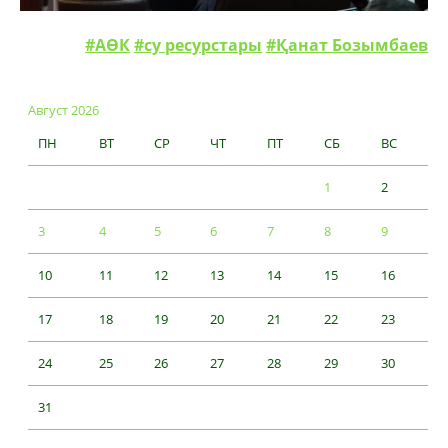
#АӨК
#су ресурстары
#Қанат Бозымбаев
Август 2026
ПН
ВТ
СР
ЧТ
ПТ
СБ
ВС
1
2
3
4
5
6
7
8
9
10
11
12
13
14
15
16
17
18
19
20
21
22
23
24
25
26
27
28
29
30
31