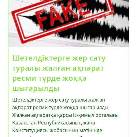
Шетелдіктерге жер сату
туралы жалған ақпарат
ресми түрде жоққа
шығарылды
Шетелдіктерге жер сату туралы жалған
ақпарат ресми түрде жоққа шығарылды
Жалған ақпаратқа қарсы іс-қимыл орталығы
Қазақстан Республикасының жаңа
Конституциясы жобасының мәтінінде