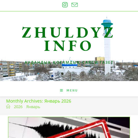
Skip
to
content
ZHULDYZ
INFO
АУДАНДЫҚ ҚОҒАМДЫҚ-САЯСИ ГАЗЕТ
MENU
Monthly Archives: Январь 2026
2026
Январь