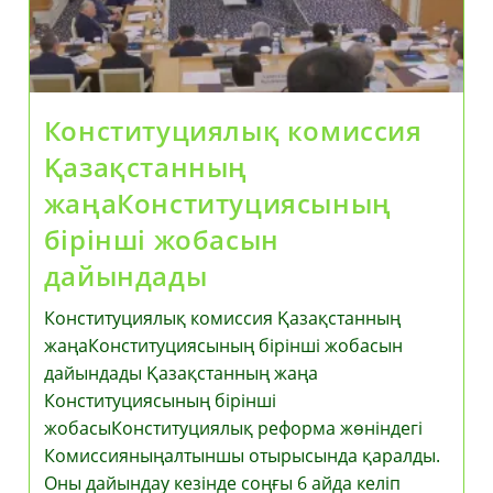
Конституциялық комиссия
Қазақстанның
жаңаКонституциясының
бірінші жобасын
дайындады
Конституциялық комиссия Қазақстанның
жаңаКонституциясының бірінші жобасын
дайындады Қазақстанның жаңа
Конституциясының бірінші
жобасыКонституциялық реформа жөніндегі
Комиссияныңалтыншы отырысында қаралды.
Оны дайындау кезінде соңғы 6 айда келіп