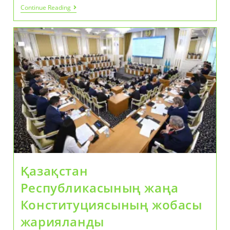
Президенттік
Continue Reading
Республика
Моделінің
Айқындалуы
Қазақстан
Республикасының жаңа
Конституциясының жобасы
жарияланды