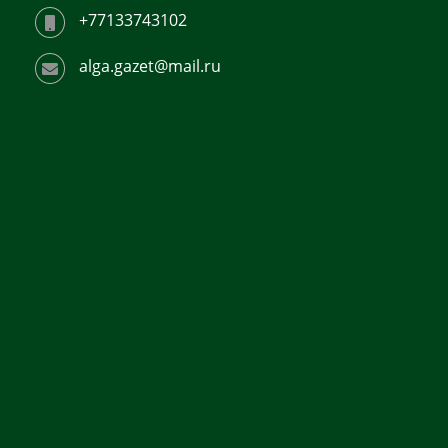
+77133743102
alga.gazet@mail.ru