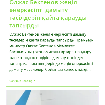
Олжас Бектенов жеңіл
өнеркәсіпті дамыту
тәсілдерін қайта қарауды
тапсырды
Олжас Бектенов жеңіл өнеркәсіпті дамыту
тәсілдерін қайта қарауды тапсырды Премьер-
министр Олжас Бектенов Мемлекет
басшысының экономиканы әртараптандыру
және отандық өндірісті дамыту жөніндегі
тапсырмалары шеңберінде жеңіл өнеркәсіпті
дамыту мәселелері бойынша кеңес өткізді.…
Олжас
Continue Reading
Бектенов
Жеңіл
Өнеркәсіпті
Дамыту
Тәсілдерін
Қайта