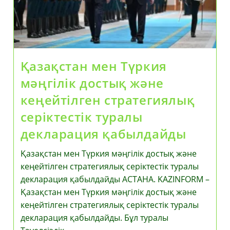
Қазақстан мен Түркия
мәңгілік достық және
кеңейтілген стратегиялық
серіктестік туралы
декларация қабылдайды
Қазақстан мен Түркия мәңгілік достық және
кеңейтілген стратегиялық серіктестік туралы
декларация қабылдайды АСТАНА. KAZINFORM –
Қазақстан мен Түркия мәңгілік достық және
кеңейтілген стратегиялық серіктестік туралы
декларация қабылдайды. Бұл туралы