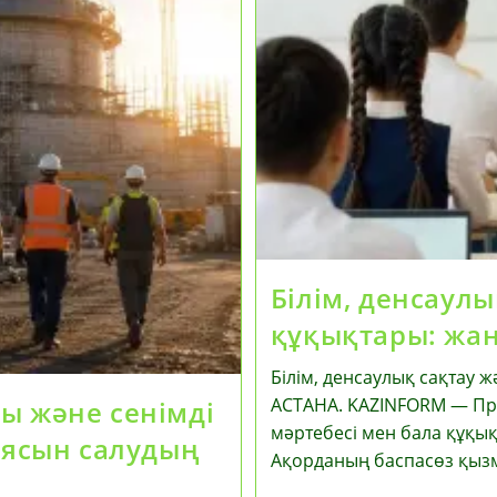
Білім, денсаулы
құқықтары: жаң
Білім, денсаулық сақтау ж
АСТАНА. KAZINFORM — Пр
ы және сенімді
мәртебесі мен бала құқық
иясын салудың
Ақорданың баспасөз қыз