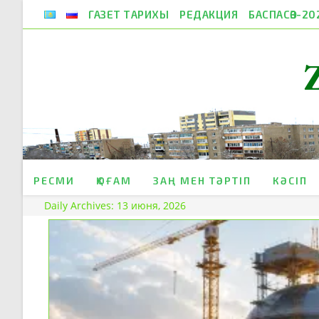
Skip
ГАЗЕТ ТАРИХЫ
РЕДАКЦИЯ
БАСПАСӨЗ-20
to
content
РЕСМИ
ҚОҒАМ
ЗАҢ МЕН ТӘРТІП
КӘСІП
Daily Archives: 13 июня, 2026