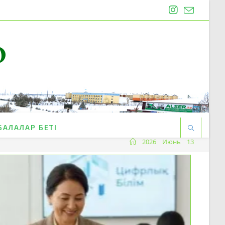
O
БАЛАЛАР БЕТІ
2026
Июнь
13