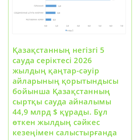
Қазақстанның негізгі 5
сауда серіктесі 2026
жылдың қаңтар-сәуір
айларының қорытындысы
бойынша Қазақстанның
сыртқы сауда айналымы
44,9 млрд $ құрады. Бұл
өткен жылдың сәйкес
кезеңімен салыстырғанда