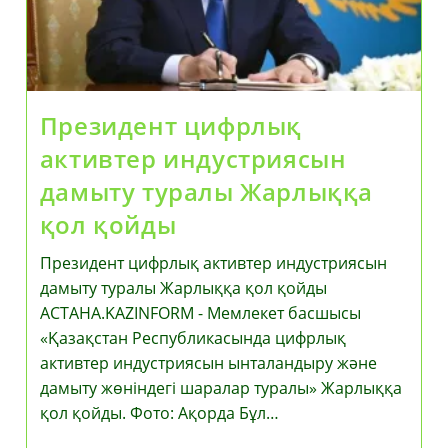
Сыртқы
Сауда
Айналымы
44,9
Млрд
$
Құрады.
Президент цифрлық
Бұл
Өткен
активтер индустриясын
Жылдың
Сәйкес
дамыту туралы Жарлыққа
Кезеңімен
Салыстырғанда
қол қойды
Номиналды
Түрде
7,9%
Президент цифрлық активтер индустриясын
Артқан.
дамыту туралы Жарлыққа қол қойды
АСТАНА.KAZINFORM - Мемлекет басшысы
«Қазақстан Республикасында цифрлық
активтер индустриясын ынталандыру және
дамыту жөніндегі шаралар туралы» Жарлыққа
қол қойды. Фото: Ақорда Бұл…