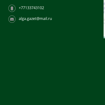
+77133743102
alga.gazet@mail.ru