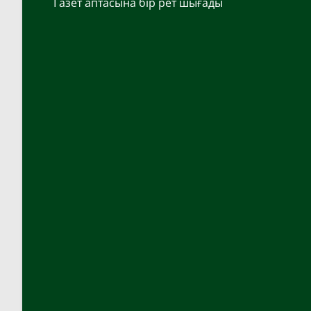
Газет аптасына бір рет шығады