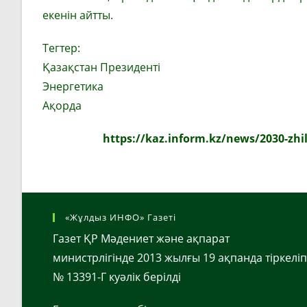
екенін айтты.
Тегтер:
Қазақстан Президенті
Энергетика
Ақорда
https://kaz.inform.kz/news/2030-zhi
«Жұлдыз ИНФО» Газеті
Газет ҚР Мәдениет және ақпарат
министрлігінде 2013 жылғы 19 ақпанда тіркеліп
№ 13391-Г куәлік берілді