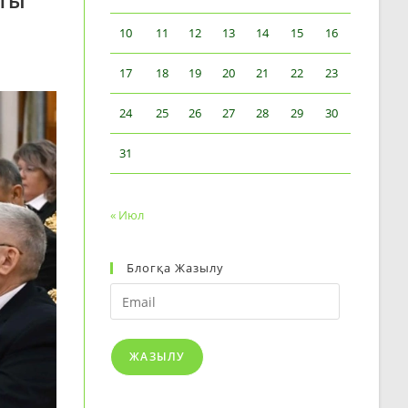
пты
10
11
12
13
14
15
16
17
18
19
20
21
22
23
24
25
26
27
28
29
30
31
« Июл
Блогқа Жазылу
Email
ЖАЗЫЛУ