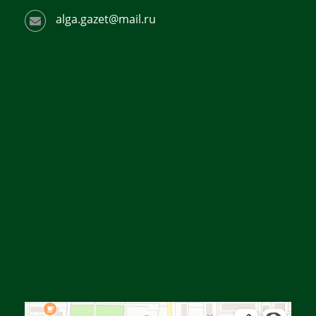
alga.gazet@mail.ru
Алға