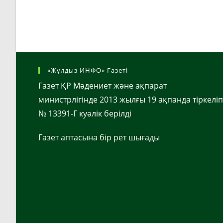
«Жұлдыз ИНФО» Газеті
Газет ҚР Мәдениет және ақпарат
министрлігінде 2013 жылғы 19 ақпанда тіркеліп
№ 13391-Г куәлік берілді
Газет аптасына бір рет шығады