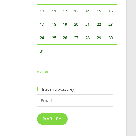
10
11
12
13
14
15
16
17
18
19
20
21
22
23
24
25
26
27
28
29
30
31
« Июл
Блогқа Жазылу
Email
ЖАЗЫЛУ