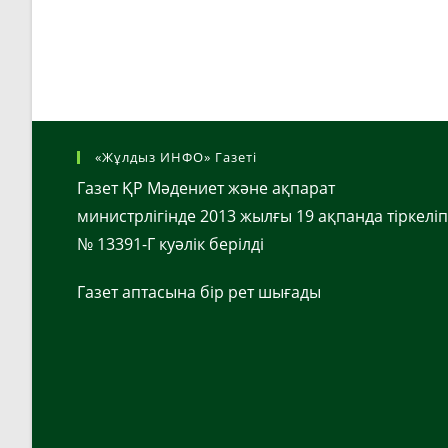
«Жұлдыз ИНФО» Газеті
Газет ҚР Мәдениет және ақпарат
министрлігінде 2013 жылғы 19 ақпанда тіркеліп
№ 13391-Г куәлік берілді
Газет аптасына бір рет шығады