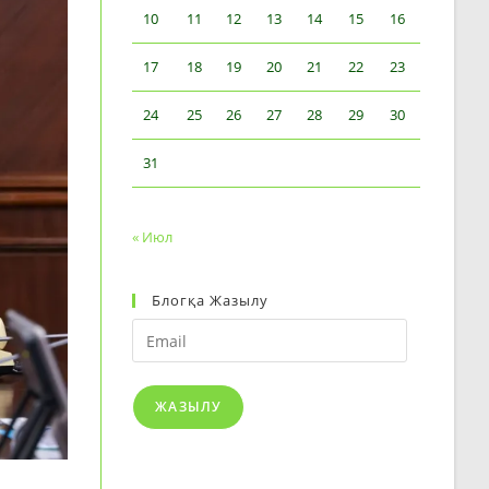
10
11
12
13
14
15
16
17
18
19
20
21
22
23
24
25
26
27
28
29
30
31
« Июл
Блогқа Жазылу
Email
ЖАЗЫЛУ