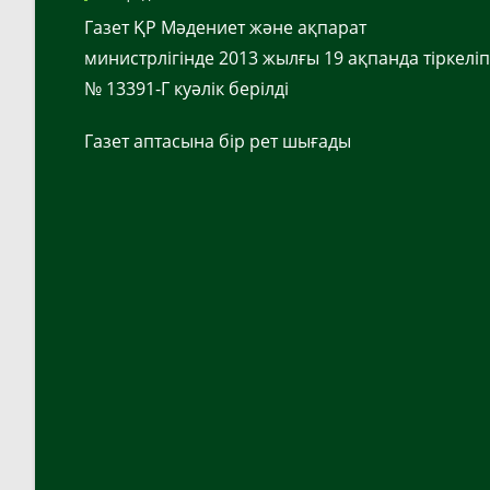
Газет ҚР Мәдениет және ақпарат
министрлігінде 2013 жылғы 19 ақпанда тіркеліп
№ 13391-Г куәлік берілді
Газет аптасына бір рет шығады