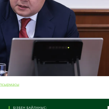
апсырмасы
БІЗБЕН БАЙЛАНЫС: