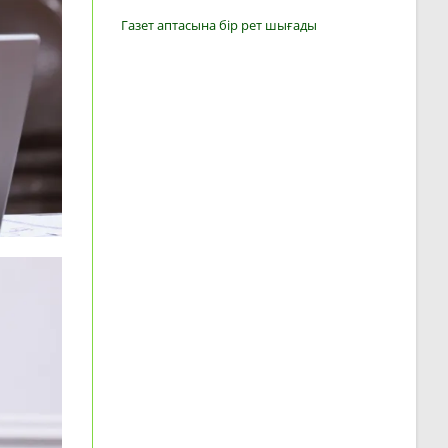
Газет аптасына бір рет шығады