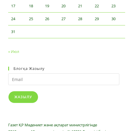
17
18
19
20
21
22
23
24
25
26
27
28
29
30
31
« Июл
Блогқа Жазылу
Email
ЖАЗЫЛУ
Газет ҚР Мәдениет және ақпарат министрлігінде