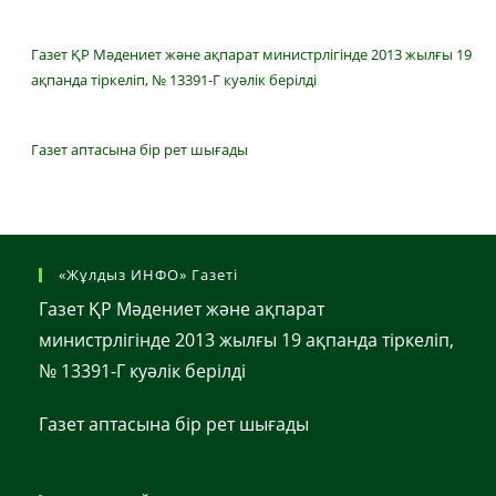
Газет ҚР Мәдениет және ақпарат министрлігінде 2013 жылғы 19
ақпанда тіркеліп, № 13391-Г куәлік берілді
Газет аптасына бір рет шығады
«Жұлдыз ИНФО» Газеті
Газет ҚР Мәдениет және ақпарат
министрлігінде 2013 жылғы 19 ақпанда тіркеліп,
№ 13391-Г куәлік берілді
Газет аптасына бір рет шығады