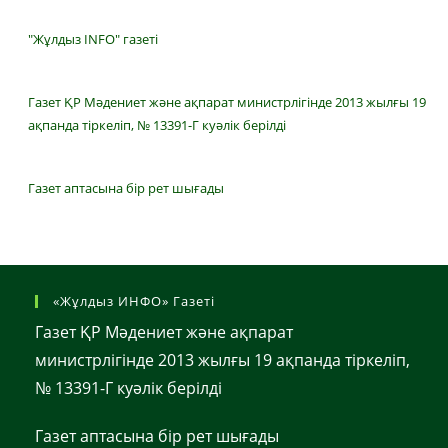
"Жұлдыз INFO" газеті
Газет ҚР Мәдениет және ақпарат министрлігінде 2013 жылғы 19
ақпанда тіркеліп, № 13391-Г куәлік берілді
Газет аптасына бір рет шығады
«Жұлдыз ИНФО» Газеті
Газет ҚР Мәдениет және ақпарат
министрлігінде 2013 жылғы 19 ақпанда тіркеліп,
№ 13391-Г куәлік берілді
Газет аптасына бір рет шығады