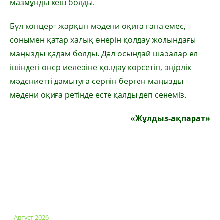
мазмұнды кеш болды.
Бұл концерт жарқын мәдени оқиға ғана емес,
сонымен қатар халық өнерін қолдау жолындағы
маңызды қадам болды. Дәл осындай шаралар ел
ішіндегі өнер иелеріне қолдау көрсетіп, өңірлік
мәдениетті дамытуға серпін берген маңызды
мәдени оқиға ретінде есте қалды деп сенеміз.
«Жұлдыз-ақпарат»
Август 2026