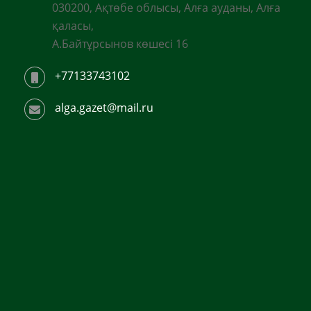
030200, Ақтөбе облысы, Алға ауданы, Алға
қаласы,
А.Байтұрсынов көшесі 16
+77133743102
alga.gazet@mail.ru