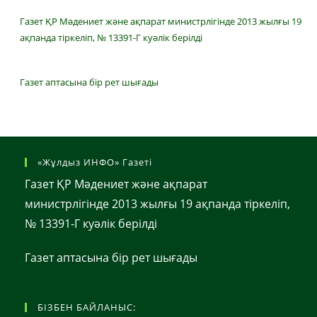
Газет ҚР Мәдениет және ақпарат министрлігінде 2013 жылғы 19
ақпанда тіркеліп, № 13391-Г куәлік берілді
Газет аптасына бір рет шығады
«Жұлдыз ИНФО» Газеті
Газет ҚР Мәдениет және ақпарат
министрлігінде 2013 жылғы 19 ақпанда тіркеліп,
№ 13391-Г куәлік берілді
Газет аптасына бір рет шығады
БІЗБЕН БАЙЛАНЫС: