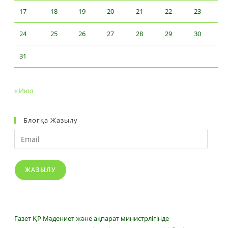
17
18
19
20
21
22
23
24
25
26
27
28
29
30
31
« Июл
Блогқа Жазылу
Email
ЖАЗЫЛУ
Газет ҚР Мәдениет және ақпарат министрлігінде