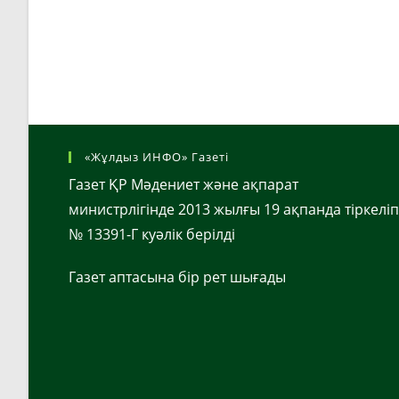
«Жұлдыз ИНФО» Газеті
Газет ҚР Мәдениет және ақпарат
министрлігінде 2013 жылғы 19 ақпанда тіркеліп
№ 13391-Г куәлік берілді
Газет аптасына бір рет шығады