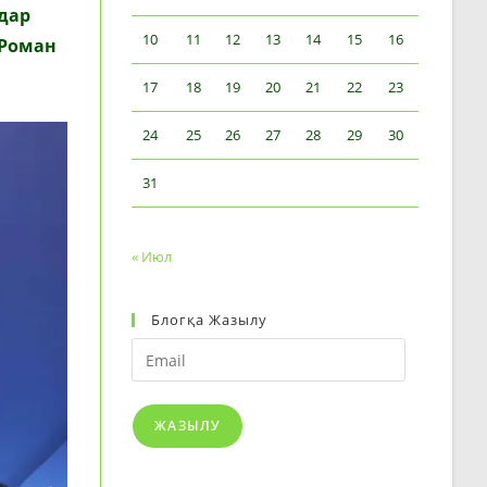
дар
10
11
12
13
14
15
16
Роман
17
18
19
20
21
22
23
24
25
26
27
28
29
30
31
« Июл
Блогқа Жазылу
Email
ЖАЗЫЛУ