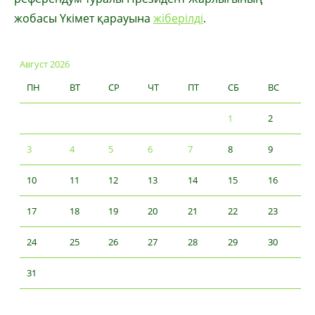
жобасы Үкімет қарауына
жіберілді
.
Август 2026
ПН
ВТ
СР
ЧТ
ПТ
СБ
ВС
1
2
3
4
5
6
7
8
9
10
11
12
13
14
15
16
17
18
19
20
21
22
23
24
25
26
27
28
29
30
31