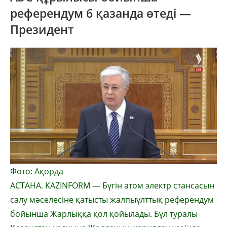
референдум 6 қазанда өтеді —
Президент
Фото: Ақорда
АСТАНА. KAZINFORM — Бүгін атом электр стансасын
салу мәселесіне қатысты жалпыұлттық референдум
бойынша Жарлыққа қол қойылады. Бұл туралы