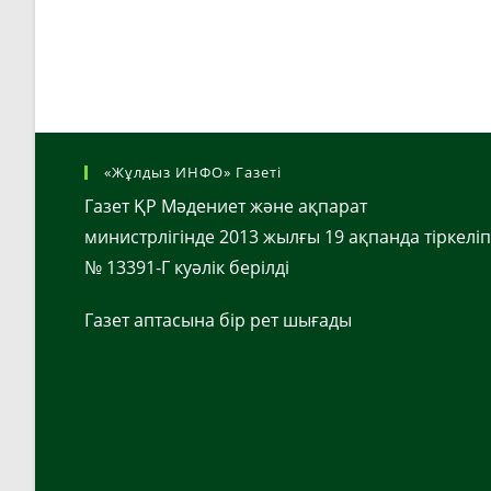
«Жұлдыз ИНФО» Газеті
Газет ҚР Мәдениет және ақпарат
министрлігінде 2013 жылғы 19 ақпанда тіркеліп
№ 13391-Г куәлік берілді
Газет аптасына бір рет шығады