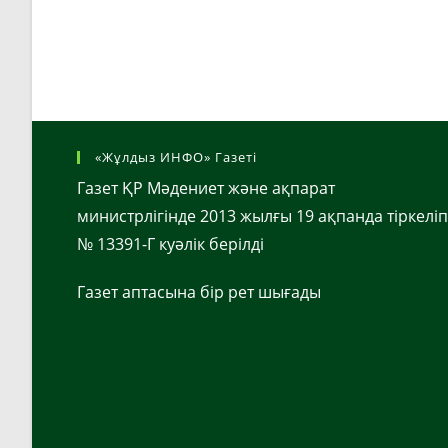
«Жұлдыз ИНФО» Газеті
Газет ҚР Мәдениет және ақпарат
министрлігінде 2013 жылғы 19 ақпанда тіркеліп
№ 13391-Г куәлік берілді
Газет аптасына бір рет шығады