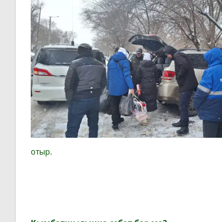
отыр.