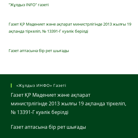
"Жұлдыз INFO" газеті
Газет ҚР Мәдениет және ақпарат министрлігінде 2013 жылғы 19
ақпанда тіркеліп, № 13391-Г куәлік берілді
Газет аптасына бір рет шығады
«Жұлдыз ИНФО» Газеті
Газет ҚР Мәдениет және ақпарат
министрлігінде 2013 жылғы 19 ақпанда тіркеліп,
№ 13391-Г куәлік берілді
Газет аптасына бір рет шығады