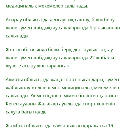
медициналық мекемелер салынады.
Атырау облысында денсаулық сақтау, білім беру
және сумен жабдықтау салаларында бір нысаннан
салынады.
Жетісу облысында білім беру, денсаулық сақтау
және сумен жабдықтау салаларында 22 жобаны
жүзеге асыру жоспарланған.
Алматы облысында жаңа спорт нысандары, сумен
жабдықтау желілері мен медициналық мекемелер
салынады. Үкіметтің шешімімен бөлінген қаражат
Кеген ауданы Жалағаш ауылында спорт кешенін
салуға бағытталды.
Жамбыл облысында қайтарылған қаражатқа 19