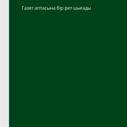
Газет аптасына бір рет шығады