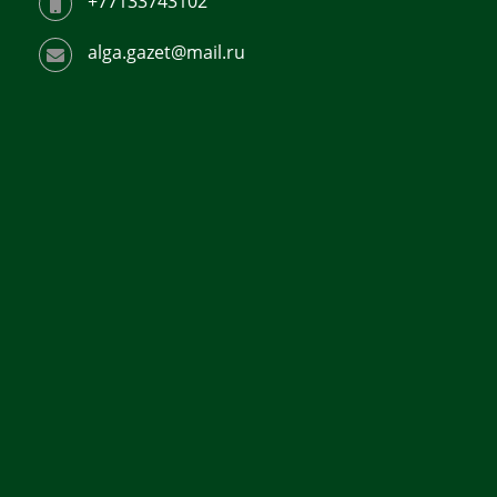
+77133743102
alga.gazet@mail.ru