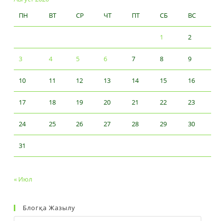
ПН
ВТ
СР
ЧТ
ПТ
СБ
ВС
1
2
3
4
5
6
7
8
9
10
11
12
13
14
15
16
17
18
19
20
21
22
23
24
25
26
27
28
29
30
31
« Июл
Блогқа Жазылу