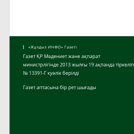
«Жұлдыз ИНФО» Газеті
Газет ҚР Мәдениет және ақпарат
министрлігінде 2013 жылғы 19 ақпанда тіркеліп
№ 13391-Г куәлік берілді
Газет аптасына бір рет шығады