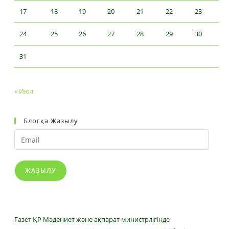
17
18
19
20
21
22
23
24
25
26
27
28
29
30
31
« Июл
Блогқа Жазылу
Email
ЖАЗЫЛУ
Газет ҚР Мәдениет және ақпарат министрлігінде