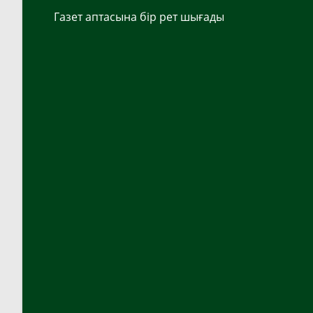
Газет аптасына бір рет шығады