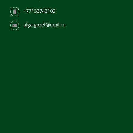
+77133743102
alga.gazet@mail.ru