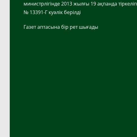
министрлігінде 2013 жылғы 19 ақпанда тіркеліп
№ 13391-Г куәлік берілді
Газет аптасына бір рет шығады