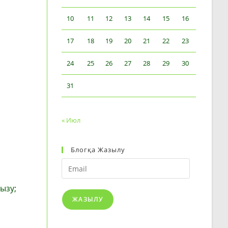
10
11
12
13
14
15
16
17
18
19
20
21
22
23
24
25
26
27
28
29
30
31
« Июл
Блогқа Жазылу
Email
ызу;
ЖАЗЫЛУ