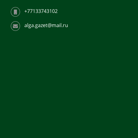
+77133743102
alga.gazet@mail.ru