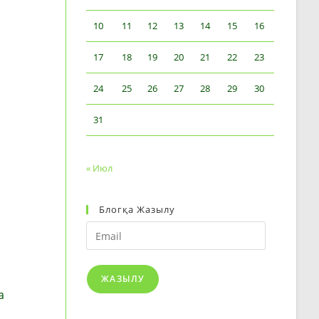
10
11
12
13
14
15
16
17
18
19
20
21
22
23
24
25
26
27
28
29
30
31
« Июл
Блогқа Жазылу
Email
ЖАЗЫЛУ
а