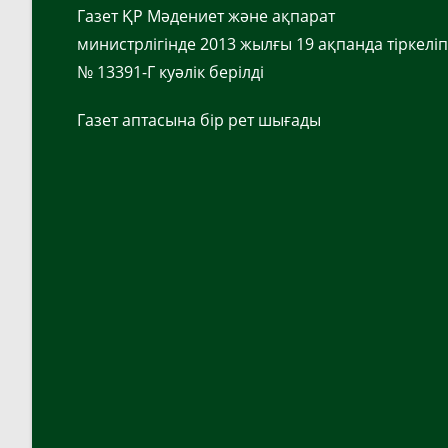
Газет ҚР Мәдениет және ақпарат
министрлігінде 2013 жылғы 19 ақпанда тіркеліп
№ 13391-Г куәлік берілді
Газет аптасына бір рет шығады