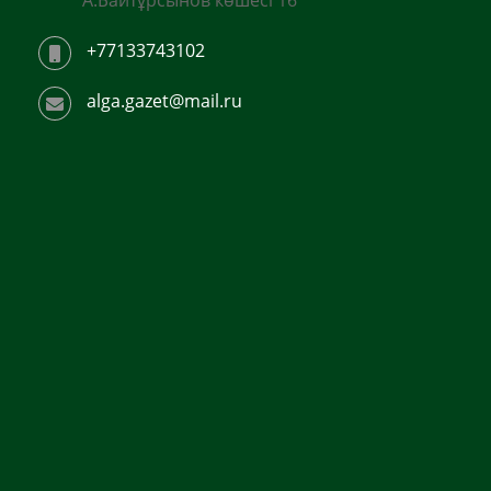
+77133743102
alga.gazet@mail.ru