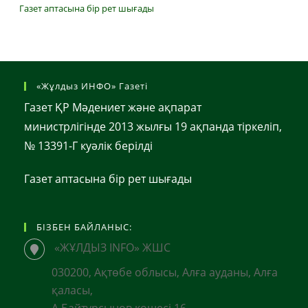
Газет аптасына бір рет шығады
«Жұлдыз ИНФО» Газеті
Газет ҚР Мәдениет және ақпарат
министрлігінде 2013 жылғы 19 ақпанда тіркеліп,
№ 13391-Г куәлік берілді
Газет аптасына бір рет шығады
БІЗБЕН БАЙЛАНЫС:
«ЖҰЛДЫЗ INFO» ЖШС
030200, Ақтөбе облысы, Алға ауданы, Алға
қаласы,
А.Байтұрсынов көшесі 16