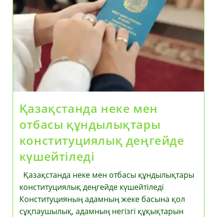
Бақыт
Нұрмұханов
Қазақстанда неке мен
отбасы құндылықтары
конституциялық деңгейде
күшейтіледі
Қазақстанда неке мен отбасы құндылықтары
конституциялық деңгейде күшейтіледі
Конституцияның адамның жеке басына қол
сұқпаушылық, адамның негізгі құқықтарын