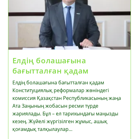
Шығарылды
Елдің болашағына
бағытталған қадам
Елдің болашағына бағытталған қадам
Конституциялық реформалар жөніндегі
комиссия Қазақстан Республикасының жаңа
Ата Заңының жобасын ресми түрде
жариялады. Бұл – ел тарихындағы маңызды
кезең. Жүйелі жүргізілген жұмыс, ашық
қоғамдық талқылаулар…