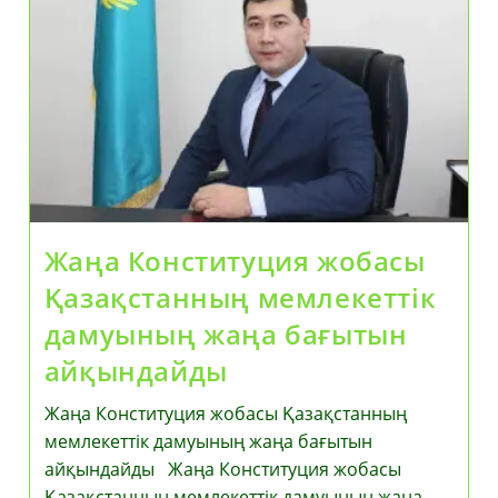
Жаңа Конституция жобасы
Қазақстанның мемлекеттік
дамуының жаңа бағытын
айқындайды
Жаңа Конституция жобасы Қазақстанның
мемлекеттік дамуының жаңа бағытын
айқындайды Жаңа Конституция жобасы
Қазақстанның мемлекеттік дамуының жаңа