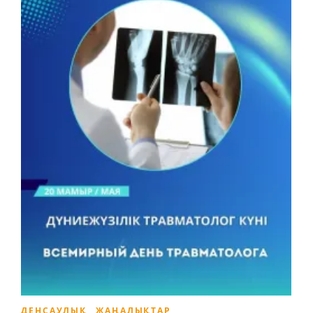
ДЕНСАУЛЫҚ
,
ЖАҢАЛЫҚТАР