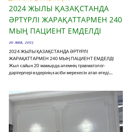
2024 ЖЫЛЫ ҚАЗАҚСТАНДА
ӘРТҮРЛІ ЖАРАҚАТТАРМЕН 240
МЫҢ ПАЦИЕНТ ЕМДЕЛДІ
20 мая, 2025
2024 ЖЫЛЫ ҚАЗАҚСТАНДА ӘРТҮРЛІ
ЖАРАҚАТТАРМЕН 240 МЫҢ ПАЦИЕНТ ЕМДЕЛДІ
Жыл сайын 20 мамырда әлемнің травматолог-
дәрігерлері өздерінің кәсіби мерекесін атап өтеді....