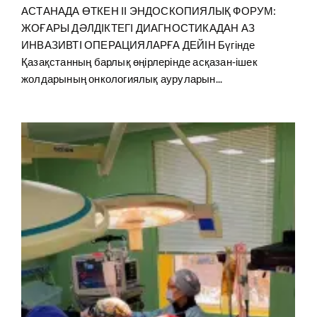
АСТАНАДА ӨТКЕН ІІ ЭНДОСКОПИЯЛЫҚ ФОРУМ:
ЖОҒАРЫ ДӘЛДІКТЕГІ ДИАГНОСТИКАДАН АЗ
ИНВАЗИВТІ ОПЕРАЦИЯЛАРҒА ДЕЙІН Бүгінде
Қазақстанның барлық өңірлерінде асқазан-ішек
жолдарының онкологиялық ауруларын...