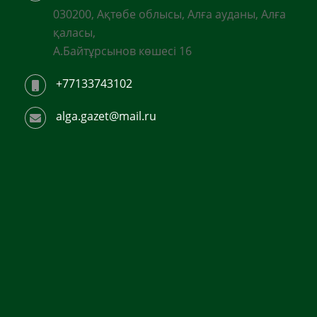
030200, Ақтөбе облысы, Алға ауданы, Алға
қаласы,
А.Байтұрсынов көшесі 16
+77133743102
alga.gazet@mail.ru