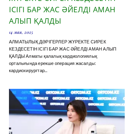
ІСІГІ БАР ЖАС ӘЙЕЛДІ АМАН
АЛЫП ҚАЛДЫ
14 мая, 2025
АЛМАТЫЛЫҚ ДӘРІГЕРЛЕР ЖҮРЕКТЕ СИРЕК
КЕЗДЕСЕТІН ІСІГІ БАР ЖАС ӘЙЕЛДІ АМАН АЛЫП
ҚАЛДЫ Алматы қалалық кардиологиялық
орталығында ерекше операция жасалды:
кардиохирургтар...