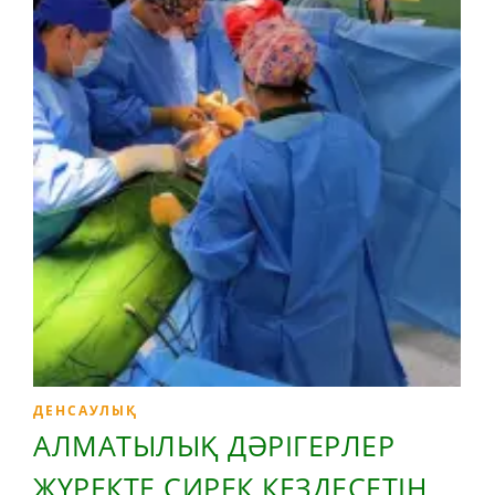
ДЕНСАУЛЫҚ
АЛМАТЫЛЫҚ ДӘРІГЕРЛЕР
ЖҮРЕКТЕ СИРЕК КЕЗДЕСЕТІН