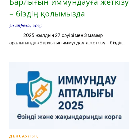
Барлығын иммундауға жеткізу
– біздің қолымызда
30 апреля, 2025
2025 жылдың 27 сәуірі мен 3 мамыр
аралығында «Барлығын иммундауға жеткізу – біздің...
ДЕНСАУЛЫҚ