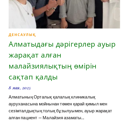
ДЕНСАУЛЫҚ
Алматыдағы дәрігерлер ауыр
жарақат алған
малайзиялықтың өмірін
сақтап қалды
8 мая, 2025
Алматының Орталық қалалық клиникалық
ауруханасына мойнынан төмен қарай қимыл мен
сезімталдықтың толық бұзылуымен, ауыр жарақат
алған пациент — Малайзия азаматы...