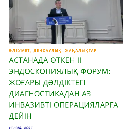
ӘЛЕУМЕТ
,
ДЕНСАУЛЫҚ
,
ЖАҢАЛЫҚТАР
АСТАНАДА ӨТКЕН ІІ
ЭНДОСКОПИЯЛЫҚ ФОРУМ:
ЖОҒАРЫ ДӘЛДІКТЕГІ
ДИАГНОСТИКАДАН АЗ
ИНВАЗИВТІ ОПЕРАЦИЯЛАРҒА
ДЕЙІН
17 мая, 2025