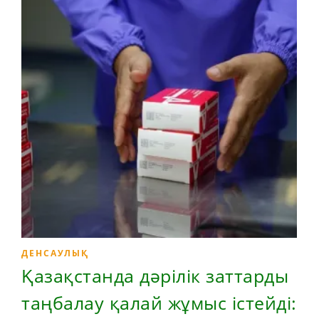
ДЕНСАУЛЫҚ
Қазақстанда дәрілік заттарды
таңбалау қалай жұмыс істейді: