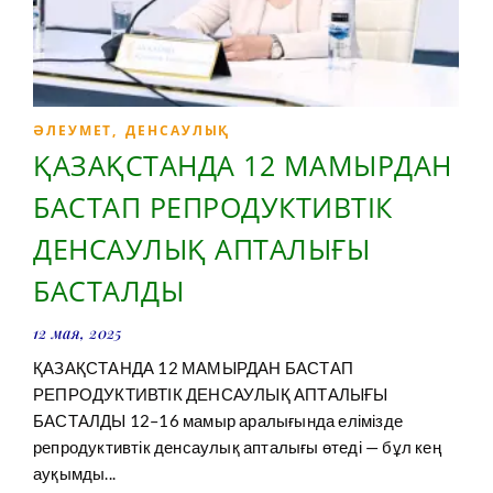
ӘЛЕУМЕТ
,
ДЕНСАУЛЫҚ
ҚАЗАҚСТАНДА 12 МАМЫРДАН
БАСТАП РЕПРОДУКТИВТІК
ДЕНСАУЛЫҚ АПТАЛЫҒЫ
БАСТАЛДЫ
12 мая, 2025
ҚАЗАҚСТАНДА 12 МАМЫРДАН БАСТАП
РЕПРОДУКТИВТІК ДЕНСАУЛЫҚ АПТАЛЫҒЫ
БАСТАЛДЫ 12–16 мамыр аралығында елімізде
репродуктивтік денсаулық апталығы өтеді — бұл кең
ауқымды...