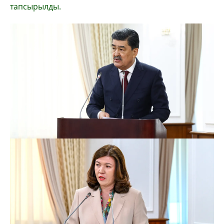
тапсырылды.