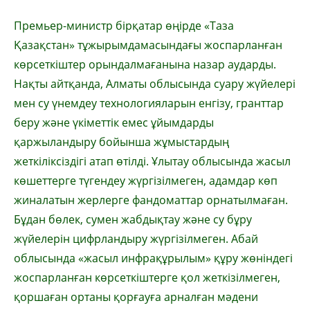
Премьер-министр бірқатар өңірде «Таза
Қазақстан» тұжырымдамасындағы жоспарланған
көрсеткіштер орындалмағанына назар аударды.
Нақты айтқанда, Алматы облысында суару жүйелері
мен су үнемдеу технологияларын енгізу, гранттар
беру және үкіметтік емес ұйымдарды
қаржыландыру бойынша жұмыстардың
жеткіліксіздігі атап өтілді. Ұлытау облысында жасыл
көшеттерге түгендеу жүргізілмеген, адамдар көп
жиналатын жерлерге фандоматтар орнатылмаған.
Бұдан бөлек, сумен жабдықтау және су бұру
жүйелерін цифрландыру жүргізілмеген. Абай
облысында «жасыл инфрақұрылым» құру жөніндегі
жоспарланған көрсеткіштерге қол жеткізілмеген,
қоршаған ортаны қорғауға арналған мәдени