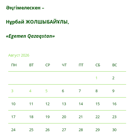
Әңгімелескен –
Нұрбай ЖОЛШЫБАЙҰЛЫ,
«Egemen Qazaqstan»
Август 2026
ПН
ВТ
СР
ЧТ
ПТ
СБ
ВС
1
2
3
4
5
6
7
8
9
10
11
12
13
14
15
16
17
18
19
20
21
22
23
24
25
26
27
28
29
30