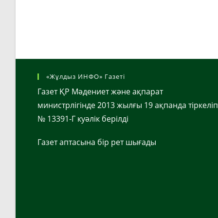
«Жұлдыз ИНФО» Газеті
Газет ҚР Мәдениет және ақпарат
министрлігінде 2013 жылғы 19 ақпанда тіркеліп
№ 13391-Г куәлік берілді
Газет аптасына бір рет шығады